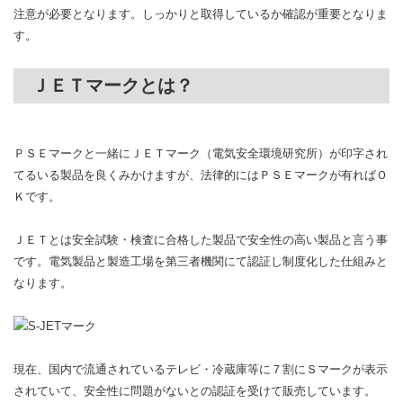
注意が必要となります。しっかりと取得しているか確認が重要となりま
す。
ＪＥＴマークとは？
ＰＳＥマークと一緒にＪＥＴマーク（電気安全環境研究所）が印字され
てるいる製品を良くみかけますが、法律的にはＰＳＥマークが有ればＯ
Ｋです。
ＪＥＴとは安全試験・検査に合格した製品で安全性の高い製品と言う事
です。電気製品と製造工場を第三者機関にて認証し制度化した仕組みと
なります。
現在、国内で流通されているテレビ・冷蔵庫等に７割にＳマークが表示
されていて、安全性に問題がないとの認証を受けて販売しています。