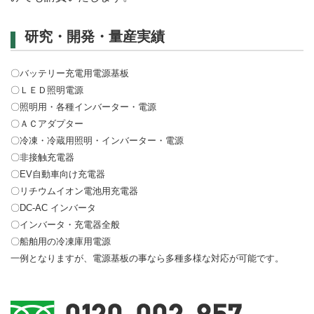
研究・開発・量産実績
〇バッテリー充電用電源基板
〇ＬＥＤ照明電源
〇照明用・各種インバーター・電源
〇ＡＣアダプター
〇冷凍・冷蔵用照明・インバーター・電源
〇非接触充電器
〇EV自動車向け充電器
〇リチウムイオン電池用充電器
〇DC-AC インバータ
〇インバータ・充電器全般
〇船舶用の冷凍庫用電源
一例となりますが、電源基板の事なら多種多様な対応が可能です。