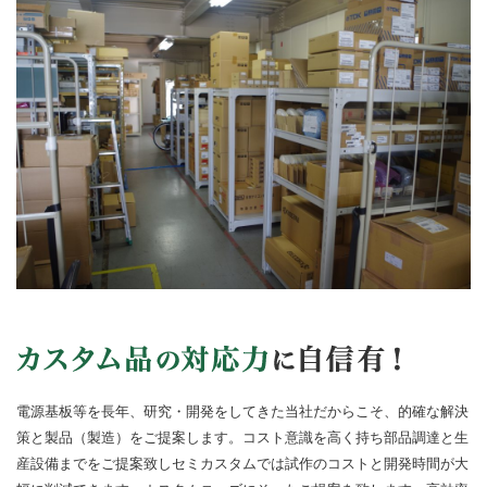
電源基板等を長年、研究・開発をしてきた当社だからこそ、的確な解決
策と製品（製造）をご提案します。コスト意識を高く持ち部品調達と生
産設備までをご提案致しセミカスタムでは試作のコストと開発時間が大