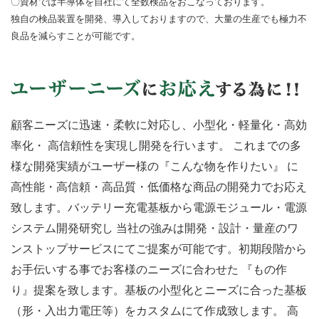
〇資材では半導体を自社にて全数検品をおこなっております。
独自の検品装置を開発、導入しておりますので、大量の生産でも極力不
良品を減らすことが可能です。
顧客ニーズに迅速・柔軟に対応し、小型化・軽量化・高効
率化・ 高信頼性を実現し開発を行います。 これまでの多
様な開発実績がユーザー様の『こんな物を作りたい』 に
高性能・高信頼・高品質・低価格な商品の開発力でお応え
致します。バッテリー充電基板から電源モジュール・電源
システム開発研究し 当社の強みは開発・設計・量産のワ
ンストップサービスにてご提案が可能です。初期段階から
お手伝いする事でお客様のニーズに合わせた 『もの作
り』提案を致します。基板の小型化とニーズに合った基板
（形・入出力電圧等）をカスタムにて作成致します。 高