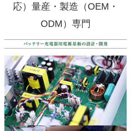
応）量産・製造
（OEM・
ODM）専門