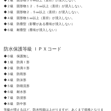
◆１級 固形物５０㎜以上（直径）が浸入しない。
◆２級 固形物１２．５㎜以上（直径）が浸入しない。
◆３級 固形物２．５㎜以上（直径）が浸入しない。
◆４級 固形物１㎜以上（直径）が浸入しない。
◆５級 防塵型（影響がある塵埃が浸入しない）
◆６級 耐塵型（塵埃が浸入しない）
防水保護等級 ＩＰＸコード
◆０級 保護無し
◆１級 防滴Ｉ形
◆２級 防滴Ⅱ形
◆３級 防雨形
◆４級 防沫形
◆５級 防噴流形
◆６級 耐水形
◆７級 防浸形
◆８級 防中形
等級が増えるほど、防水性能は上がりますが、あくまで規格となりま