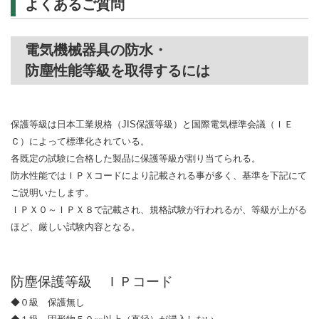
よくあるご質問
電気機械器具の防水・
防塵性能等級を取得するには
保護等級は日本工業規格（JIS保護等級）と国際電気標準会議（ＩＥ
Ｃ）によって標準化されている。
各既定の試験に合格した製品に保護等級が割り当てられる。
防水性能ではＩＰＸコードにより記載される事が多く、基準を下記にて
ご説明いたします。
ＩＰＸ０～ＩＰＸ８で記載され、規格試験が行われるが、等級が上がる
ほど、厳しい試験内容となる。
防塵保護等級 ＩＰコード
◆０級 保護無し