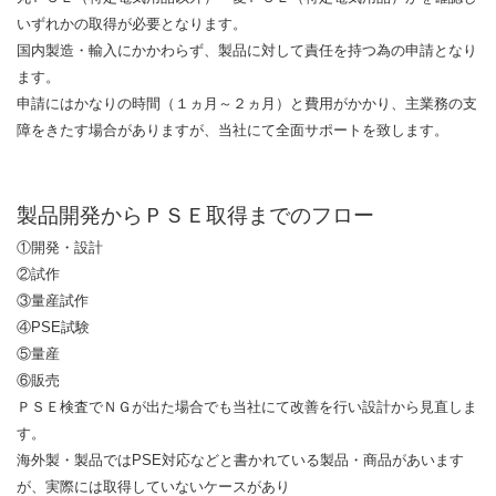
いずれかの取得が必要となります。
国内製造・輸入にかかわらず、製品に対して責任を持つ為の申請となり
ます。
申請にはかなりの時間（１ヵ月～２ヵ月）と費用がかかり、主業務の支
障をきたす場合がありますが、当社にて全面サポートを致します。
製品開発からＰＳＥ取得までのフロー
①開発・設計
②試作
③量産試作
④PSE試験
⑤量産
⑥販売
ＰＳＥ検査でＮＧが出た場合でも当社にて改善を行い設計から見直しま
す。
海外製・製品ではPSE対応などと書かれている製品・商品があいます
が、実際には取得していないケースがあり