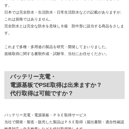
す。
日本では完全防水・生活防水・日常生活防水などの記載がありますが、
これは規格ではありません。
完全防水とは完全な防水を意味し８級 防中形に該当する商品をさしま
す。
これまで多種・多用途の製品を研究・開発してまいりました。
規格取得に関する書類作成・試験等、当社にお任せください。
バッテリー充電・
電源基板でPSE取得は出来ますか？
代行取得は可能ですか？
バッテリー充電・電源基板・ＰＳＥ取得サービス
当社で開発・製造・販売した製品はＰＳＥ取得（届出書類・適合性確認
検査対応・自主検査）などを代行取得致します。