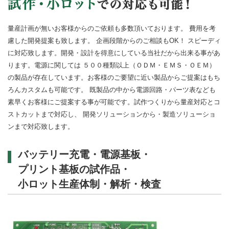
量産計画が無いお客様からのご依頼も多数頂いております。 費用を考
慮した開発提案も致します。 企画段階からのご相談もOK！ スピーディ
に対応致します。開発・設計を得意にしている当社だから出来る事があ
ります。電源に関しては ５００種類以上（ＯＤＭ・ＥＭＳ・ＯＥＭ）
の製品が存在しています。お客様のご要望に近い製品からご提案はもち
ろんカスタムも可能です。 既製品の中から電源回路・パーツ表なども
素早くお客様にご提案する事が可能です。試作つくりから量産対応とコ
ストカットまで対応し、 開発ソリューションから・製造ソリューショ
ンまで対応致します。
バッテリー充電・電源基板・
プリント基板の試作品・
小ロット生産体制・解析・検査