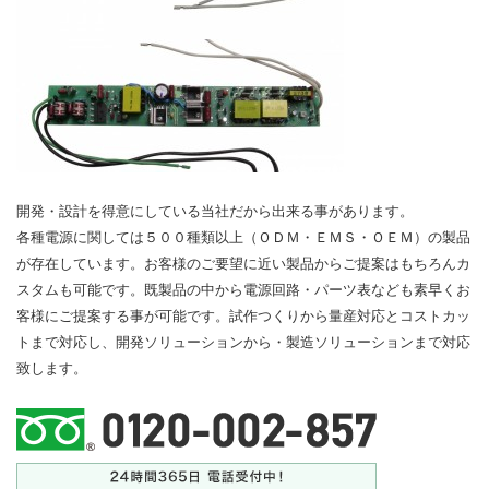
開発・設計を得意にしている当社だから出来る事があります。
各種電源に関しては５００種類以上（ＯＤＭ・ＥＭＳ・ＯＥＭ）の製品
が存在しています。お客様のご要望に近い製品からご提案はもちろんカ
スタムも可能です。既製品の中から電源回路・パーツ表なども素早くお
客様にご提案する事が可能です。試作つくりから量産対応とコストカッ
トまで対応し、開発ソリューションから・製造ソリューションまで対応
致します。