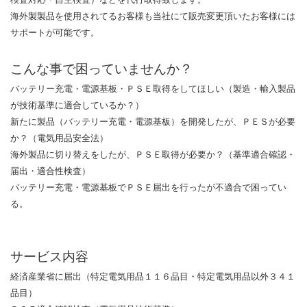
海外製製品を使用されてるお客様も当社にて販売変更頂いたお客様には
サポートが可能です。
こんな事で困っていませんか？
バッテリー充電・電源基板・ＰＳＥ取得をしてほしい（製造・輸入製品
が技術基準に適合しているか？）
新たに製品（バッテリー充電・電源基板）を開発したが、ＰＥＳが必要
か？（電気用品安全法）
海外製品に切り替えをしたが、ＰＳＥ取得が必要か？（基準適合確認・
届出・適合性検査）
バッテリー充電・電源基板でＰＳＥ届出を行ったが不適合で困ってい
る。
サービス内容
経済産業省に届出（特定電気用品１１６品目・特定電気用品以外３４１
品目）