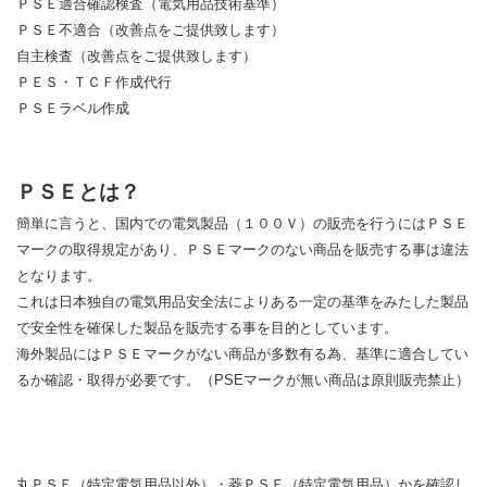
ＰＳＥ適合確認検査（電気用品技術基準）
ＰＳＥ不適合（改善点をご提供致します）
自主検査（改善点をご提供致します）
ＰＥＳ・ＴＣＦ作成代行
ＰＳＥラベル作成
ＰＳＥとは？
簡単に言うと、国内での電気製品（１００Ｖ）の販売を行うにはＰＳＥ
マークの取得規定があり、ＰＳＥマークのない商品を販売する事は違法
となります。
これは日本独自の電気用品安全法によりある一定の基準をみたした製品
で安全性を確保した製品を販売する事を目的としています。
海外製品にはＰＳＥマークがない商品が多数有る為、基準に適合してい
るか確認・取得が必要です。（PSEマークが無い商品は原則販売禁止）
丸ＰＳＥ（特定電気用品以外）・菱ＰＳＥ（特定電気用品）かを確認し